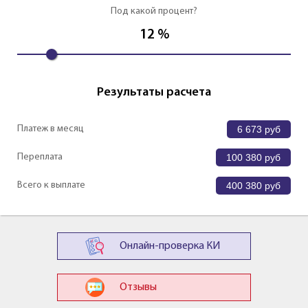
Под какой процент?
12
%
Результаты расчета
Платеж в месяц
6 673
руб
Переплата
100 380
руб
Всего к выплате
400 380
руб
Онлайн-проверка КИ
Отзывы