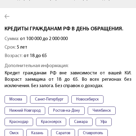
КРЕДИТЫ ГРАЖДАНАМ РФ В ДЕНЬ ОБРАЩЕНИЯ.
Сумма:
от 100 000 до 2 000 000
Срок:
5 лет
Возраст:
от 18 до 65
Дополнительная информация:
Кредит гражданам РФ вне зависимости от вашей КИ.
Возраст заемщика от 18 до 65. Во всех регионах без
исключения. Без залога. Без справок о доходах.
Москва
Санкт-Петербург
Новосибирск
Нижний Новгород
Ростов-на-Дону
Челябинск
Краснодар
Красноярск
Самара
Уфа
Омск
Казань
Саратов
Ставрополь