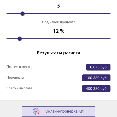
5
Под какой процент?
12
%
Результаты расчета
Платеж в месяц
6 673
руб
Переплата
100 380
руб
Всего к выплате
400 380
руб
Онлайн-проверка КИ