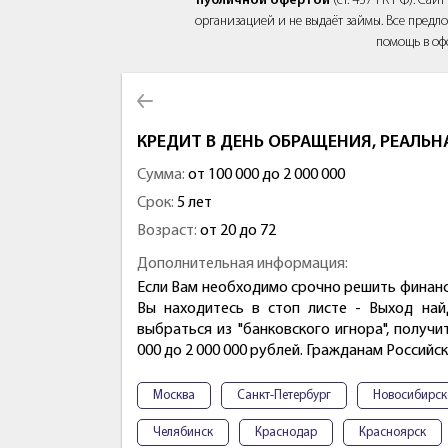
публичной офертой
(ст. 437 ГК РФ). Са
организацией и не выдаёт займы. Все предло
помощь в оф
КРЕДИТ В ДЕНЬ ОБРАЩЕНИЯ, РЕАЛЬ
Сумма:
от 100 000 до 2 000 000
Срок:
5 лет
Возраст:
от 20 до 72
Дополнительная информация:
Если Вам необходимо срочно решить финанс
Вы находитесь в стоп листе - Выход най
выбраться из "банковского игнора", получ
000 до 2 000 000 рублей. Гражданам Российск
Москва
Санкт-Петербург
Новосибирск
Челябинск
Краснодар
Красноярск