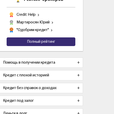
Credit Help
Мартиросян Юрий
"Одобрим кредит"
Полный рейтинг
Помощь в получении кредита
Кредит с плохой историей
Кредит без справок о доходах
Кредит под залог
Деньги в долг