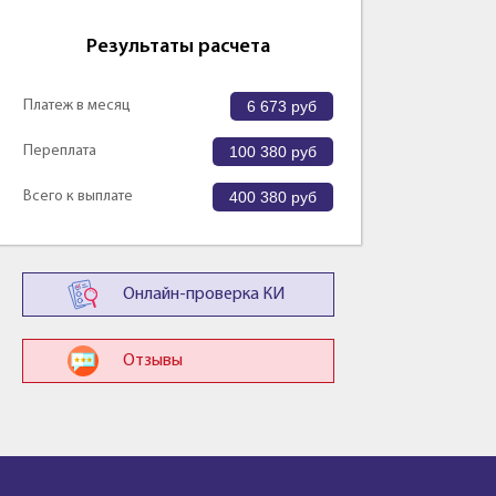
Результаты расчета
Платеж в месяц
6 673
руб
Переплата
100 380
руб
Всего к выплате
400 380
руб
Онлайн-проверка КИ
Отзывы