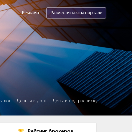
Реклама
Разместиться на портале
залог
Деньги в долг
Деньги под расписку
Рейтинг брокеров