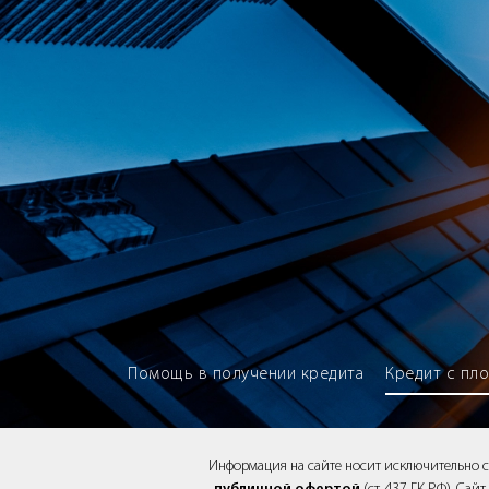
Brokery365 - Рейтинг кредитны
Помощь в получении кредита
Кредит с пл
Информация на сайте носит исключительно 