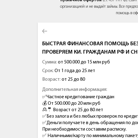
публичной офертой
(ст. 437 ГК РФ). Са
организацией и не выдаёт займы. Все предло
помощь в оф
БЫСТРАЯ ФИНАНСОВАЯ ПОМОЩЬ БЕЗ
ПРОВЕРЯЕМ КИ. ГРАЖДАНАМ РФ И СН
Сумма:
от 500.000 до 15 млн руб
Срок:
От 1 года до 25 лет
Возраст:
от 25 до 80
Дополнительная информация:
✅Частное кредитование граждан
💰 От 500.000 до 20 млн руб
🙎🤵 Возраст от 25 до 80 лет
✅Без залога и без любых проверок по креди
✅Деньги получаете в день обращения по до
При необходимости составим расписку.
✅ Наличными/карту по минимальному пакету