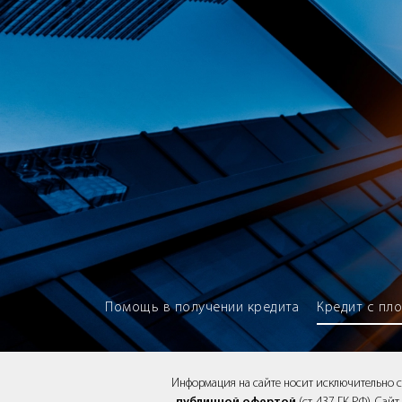
Brokery365 - Рейтинг кредитны
Помощь в получении кредита
Кредит с пл
Информация на сайте носит исключительно 