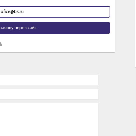
-ofice@bk.ru
заявку через сайт