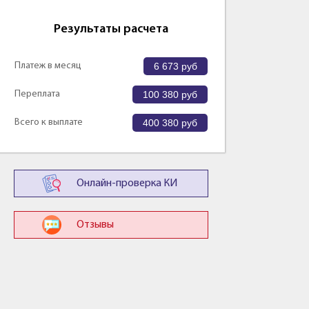
Результаты расчета
Платеж в месяц
6 673
руб
Переплата
100 380
руб
Всего к выплате
400 380
руб
Онлайн-проверка КИ
Отзывы