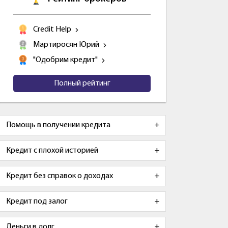
Credit Help
Мартиросян Юрий
"Одобрим кредит"
Полный рейтинг
Помощь в получении кредита
Кредит с плохой историей
Кредит без справок о доходах
Кредит под залог
Деньги в долг