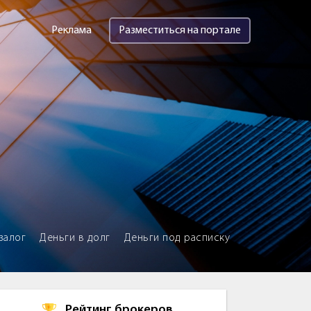
Реклама
Разместиться на портале
залог
Деньги в долг
Деньги под расписку
Рейтинг брокеров