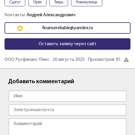
Сургут
Орёл
Тверь
Новокузнецк
Контакты:
Андрей Александрович
finansereliable@yandex.ru
Оставить заявку через сайт
ООО Русфинанс Плюс
20 августа 2025
Просмотров: 81
Добавить комментарий