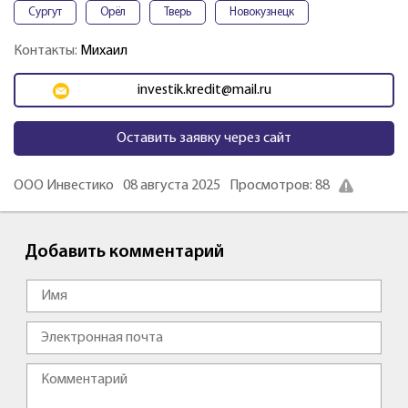
Сургут
Орёл
Тверь
Новокузнецк
Контакты:
Михаил
investik.kredit@mail.ru
Оставить заявку через сайт
ООО Инвестико
08 августа 2025
Просмотров: 88
Добавить комментарий