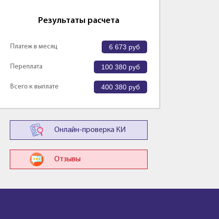
Результаты расчета
Платеж в месяц
6 673
руб
Переплата
100 380
руб
Всего к выплате
400 380
руб
Онлайн-проверка КИ
Отзывы