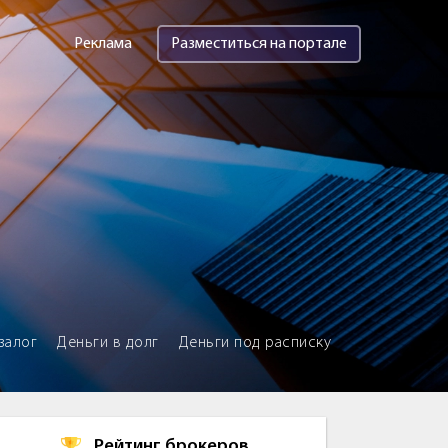
Реклама
Разместиться на портале
залог
Деньги в долг
Деньги под расписку
Рейтинг брокеров