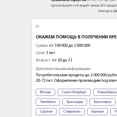
публичной офертой
(ст. 437 ГК РФ). Са
организацией и не выдаёт займы. Все предло
помощь в оф
ОКАЖЕМ ПОМОЩЬ В ПОЛУЧЕНИИ КРЕ
Сумма:
от 100 000 до 2 000 000
Срок:
5 лет
Возраст:
от 20 до 72
Дополнительная информация:
Потребительские кредиты до 2 000 000 рубл
20-72 лет. Оформление производим под ключ
Москва
Санкт-Петербург
Новосибирск
Челябинск
Краснодар
Красноярск
Саратов
Ставрополь
Барнаул
П