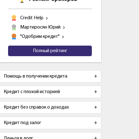
Credit Help
Мартиросян Юрий
"Одобрим кредит"
Полный рейтинг
Помощь в получении кредита
Кредит с плохой историей
Кредит без справок о доходах
Кредит под залог
Деньги в долг