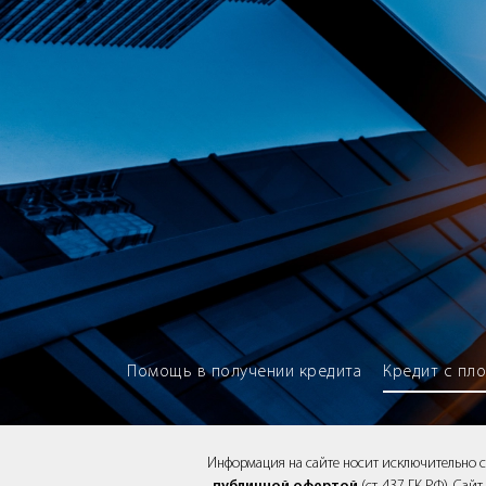
Brokery365 - Рейтинг кредитны
Помощь в получении кредита
Кредит с пл
Информация на сайте носит исключительно 