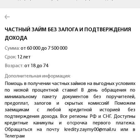
ЧАСТНЫЙ ЗАЙМ БЕЗ ЗАЛОГА И ПОДТВЕРЖДЕНИЯ
ДОХОДА
Сумма:
от 60 000 до 7 500 000
Срок:
12 лет
Возраст:
от 18 до 74
Дополнительная информация:
Помощь в получении частных займов на выгодных условиях
по низкой процентной ставке! В день обращения по
минимальному пакету документов без поручителей,
предоплат, залогов и скрытых комиссий! Поможем
заёмщикам с любой кредитной историей без
подтверждения дохода. Все регионы РФ и СНГ. Доступны
кредитные каникулы и отсрочка первого платежа.
Обращаться на почту kredity.zaymy00@mail.ru или в
Телеграм