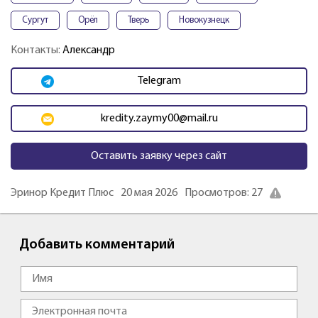
Сургут
Орёл
Тверь
Новокузнецк
Контакты:
Александр
Telegram
kredity.zaymy00@mail.ru
Оставить заявку через сайт
Эринор Кредит Плюс
20 мая 2026
Просмотров: 27
Добавить комментарий