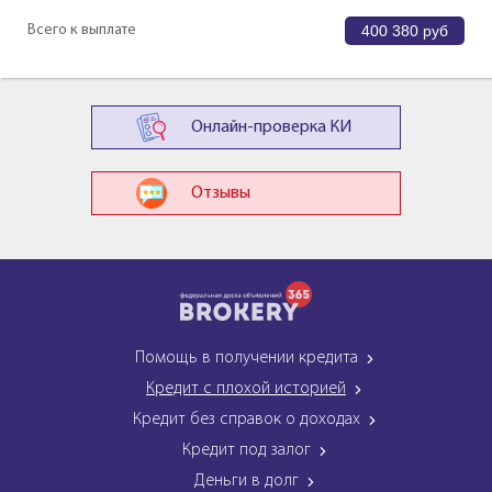
Всего к выплате
400 380
руб
Онлайн-проверка КИ
Отзывы
Помощь в получении кредита
Кредит с плохой историей
Кредит без справок о доходах
Кредит под залог
Деньги в долг