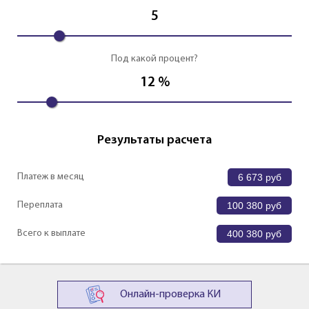
5
Под какой процент?
12
%
Результаты расчета
Платеж в месяц
6 673
руб
Переплата
100 380
руб
Всего к выплате
400 380
руб
Онлайн-проверка КИ