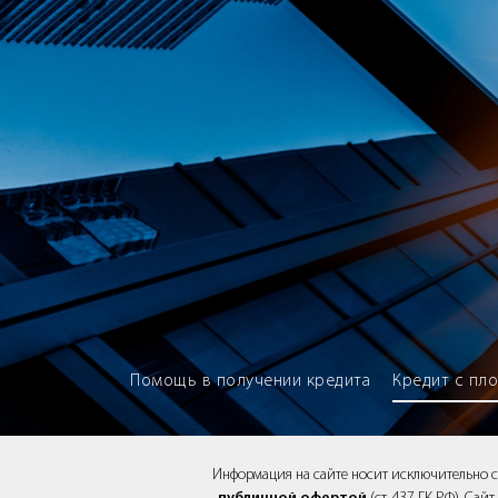
Brokery365 - Рейтинг кредитны
Помощь в получении кредита
Кредит с пл
Информация на сайте носит исключительно 