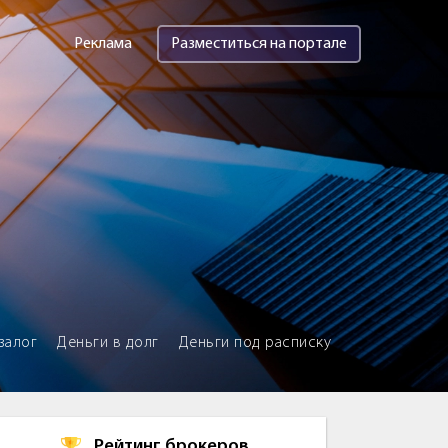
Реклама
Разместиться на портале
залог
Деньги в долг
Деньги под расписку
Рейтинг брокеров