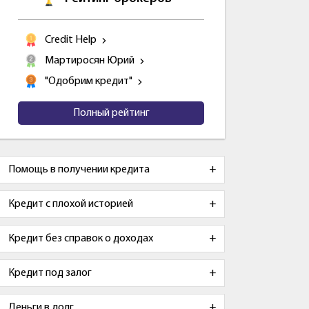
Credit Help
Мартиросян Юрий
"Одобрим кредит"
Полный рейтинг
Помощь в получении кредита
Кредит с плохой историей
Кредит без справок о доходах
Кредит под залог
Деньги в долг