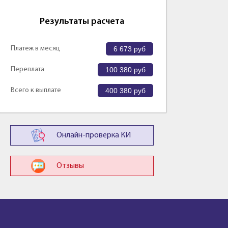
Результаты расчета
Платеж в месяц
6 673
руб
Переплата
100 380
руб
Всего к выплате
400 380
руб
Онлайн-проверка КИ
Отзывы