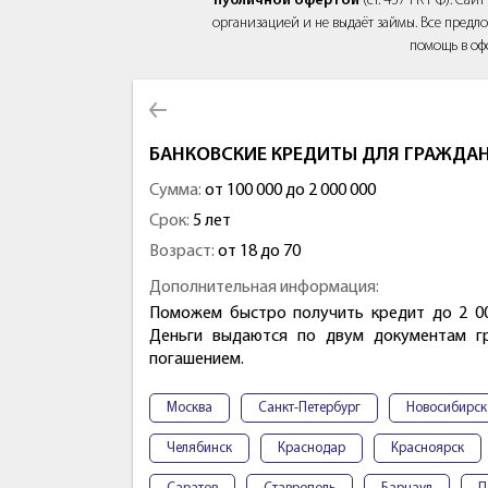
публичной офертой
(ст. 437 ГК РФ). Са
организацией и не выдаёт займы. Все предло
помощь в оф
БАНКОВСКИЕ КРЕДИТЫ ДЛЯ ГРАЖДАН
Сумма:
от 100 000 до 2 000 000
Срок:
5 лет
Возраст:
от 18 до 70
Дополнительная информация:
Поможем быстро получить кредит до 2 000
Деньги выдаются по двум документам 
погашением.
Москва
Санкт-Петербург
Новосибирск
Челябинск
Краснодар
Красноярск