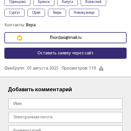
Одинцово
Брянск
Калуга
Волжский
Сургут
Орёл
Тверь
Новокузнецк
Контакты:
Вера
fhordasi@mail.ru
Оставить заявку через сайт
ФинГрупп
01 августа 2025
Просмотров: 119
Добавить комментарий