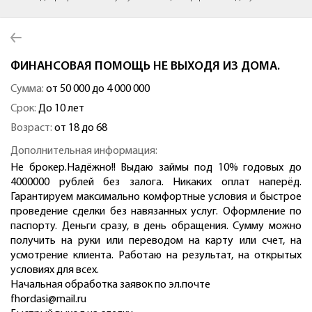
ФИНАНСОВАЯ ПОМОЩЬ НЕ ВЫХОДЯ ИЗ ДОМА.
Сумма:
от 50 000 до 4 000 000
Срок:
До 10 лет
Возраст:
от 18 до 68
Дополнительная информация:
Не брокер.Надёжно!! Выдаю займы под 10% годовых до
4000000 рублей без залога. Никаких оплат наперёд.
Гарантируем максимально комфортные условия и быстрое
проведение сделки без навязанных услуг. Оформление по
паспорту. Деньги сразу, в день обращения. Сумму можно
получить на руки или переводом на карту или счет, на
усмотрение клиента. Работаю на результат, на открытых
условиях для всех.
Начальная обработка заявок по эл.почте
fhordasi@mail.ru