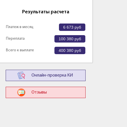
Результаты расчета
Платеж в месяц
6 673
руб
Переплата
100 380
руб
Всего к выплате
400 380
руб
Онлайн-проверка КИ
Отзывы