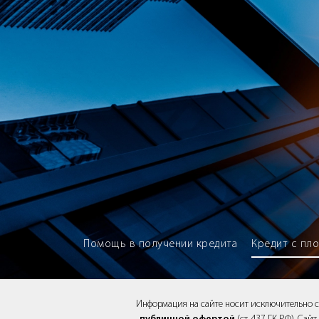
Brokery365 - Рейтинг кредитны
Помощь в получении кредита
Кредит с пл
Информация на сайте носит исключительно 