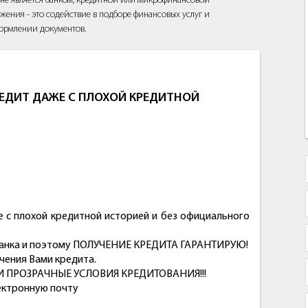
йт не является банком, кредитной или микрофинансовой
жения - это содействие в подборе финансовых услуг и
ормлении документов.
ЕДИТ ДАЖЕ С ПЛОХОЙ КРЕДИТНОЙ
 с плохой кредитной историей и без официального
 банка и поэтому ПОЛУЧЕНИЕ КРЕДИТА ГАРАНТИРУЮ!
учения Вами кредита.
 И ПРОЗРАЧНЫЕ УСЛОВИЯ КРЕДИТОВАНИЯ!!!
ектронную почту