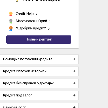
Credit Help
Мартиросян Юрий
"Одобрим кредит"
Полный рейтинг
Помощь в получении кредита
Кредит с плохой историей
Кредит без справок о доходах
Кредит под залог
Деньги в долг