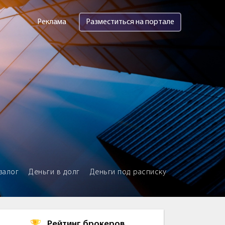
Реклама
Разместиться на портале
залог
Деньги в долг
Деньги под расписку
Рейтинг брокеров