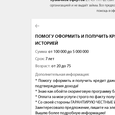
публичной офертой
(ст. 437 ГК РФ). Са
организацией и не выдаёт займы. Все предло
помощь в оф
ПОМОГУ ОФОРМИТЬ И ПОЛУЧИТЬ КР
ИСТОРИЕЙ
Сумма:
от 100 000 до 5 000 000
Срок:
7 лет
Возраст:
от 20 до 75
Дополнительная информация:
* Помогу оформить и получить кредит даже
подтверждения дохода!
* Знаю как обойти скоринговую программу
* Оплата за мои услуги строго по факту пол
* Со своей стороны ГАРАНТИРУЮ ЧЕСТНЫЕ
Заинтересовало предложение, пишите на эл
Вышлю более подробную информацию!