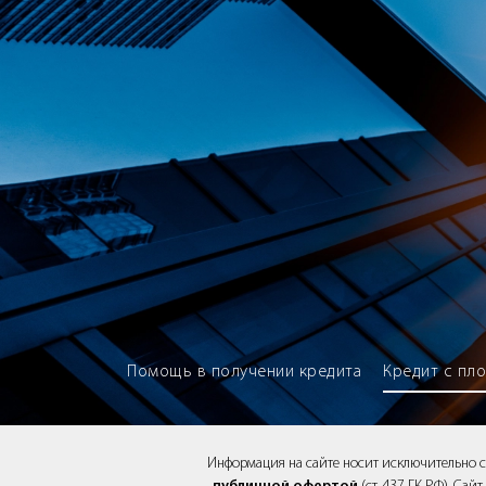
Brokery365 - Рейтинг кредитны
Помощь в получении кредита
Кредит с пл
Информация на сайте носит исключительно 