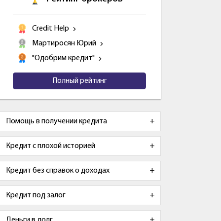
Credit Help
Мартиросян Юрий
"Одобрим кредит"
Полный рейтинг
Помощь в получении кредита
Кредит с плохой историей
Кредит без справок о доходах
Кредит под залог
Деньги в долг