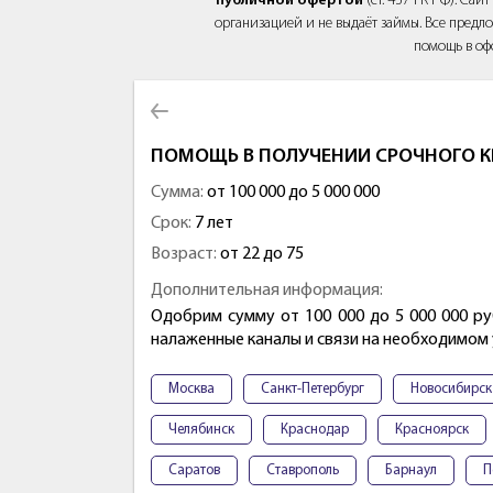
публичной офертой
(ст. 437 ГК РФ). Са
организацией и не выдаёт займы. Все предло
помощь в оф
ПОМОЩЬ В ПОЛУЧЕНИИ СРОЧНОГО К
Сумма:
от 100 000 до 5 000 000
Срок:
7 лет
Возраст:
от 22 до 75
Дополнительная информация:
Одобрим сумму от 100 000 до 5 000 000 ру
налаженные каналы и связи на необходимом у
Москва
Санкт-Петербург
Новосибирск
Челябинск
Краснодар
Красноярск
Саратов
Ставрополь
Барнаул
П