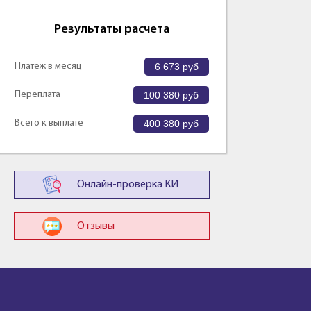
Результаты расчета
Платеж в месяц
6 673
руб
Переплата
100 380
руб
Всего к выплате
400 380
руб
Онлайн-проверка КИ
Отзывы