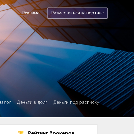
Реклама
Разместиться на портале
залог
Деньги в долг
Деньги под расписку
Рейтинг брокеров