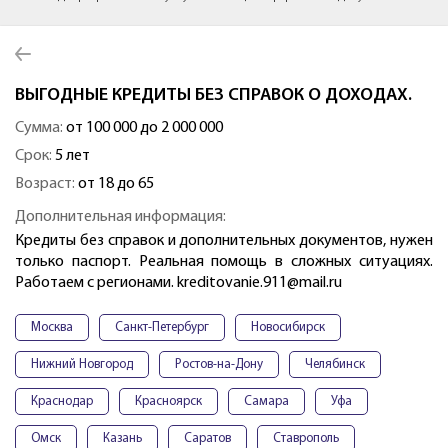
ВЫГОДНЫЕ КРЕДИТЫ БЕЗ СПРАВОК О ДОХОДАХ.
Сумма:
от 100 000 до 2 000 000
Срок:
5 лет
Возраст:
от 18 до 65
Дополнительная информация:
Кредиты без справок и дополнительных документов, нужен
только паспорт. Реальная помощь в сложных ситуациях.
Работаем с регионами. kreditovanie.911@mail.ru
Москва
Санкт-Петербург
Новосибирск
Нижний Новгород
Ростов-на-Дону
Челябинск
Краснодар
Красноярск
Самара
Уфа
Омск
Казань
Саратов
Ставрополь