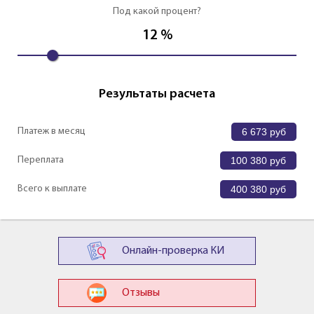
Под какой процент?
12
%
Результаты расчета
Платеж в месяц
6 673
руб
Переплата
100 380
руб
Всего к выплате
400 380
руб
Онлайн-проверка КИ
Отзывы