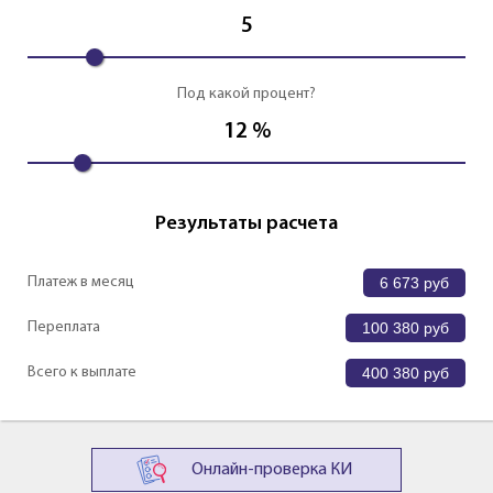
5
Под какой процент?
12
%
Результаты расчета
Платеж в месяц
6 673
руб
Переплата
100 380
руб
Всего к выплате
400 380
руб
Онлайн-проверка КИ