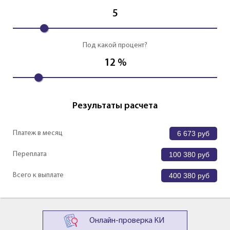
5
Под какой процент?
12
%
Результаты расчета
Платеж в месяц
6 673
руб
Переплата
100 380
руб
Всего к выплате
400 380
руб
Онлайн-проверка КИ