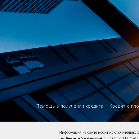
Brokery365 - Рейтинг кредитны
Помощь в получении кредита
Кредит с пл
Информация на сайте носит исключительно 