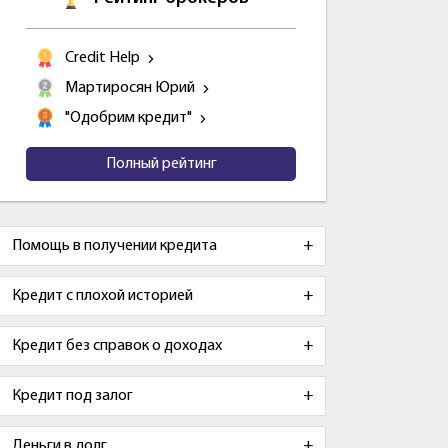
Credit Help
Мартиросян Юрий
"Одобрим кредит"
Полный рейтинг
Помощь в получении кредита
Кредит с плохой историей
Кредит без справок о доходах
Кредит под залог
Деньги в долг