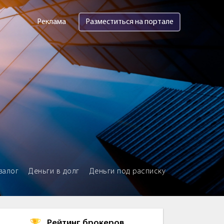
Реклама
Разместиться на портале
залог
Деньги в долг
Деньги под расписку
Рейтинг брокеров