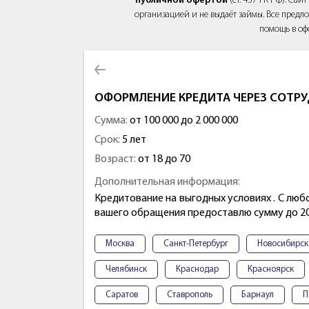
публичной офертой
(ст. 437 ГК РФ). Са
организацией и не выдаёт займы. Все предло
помощь в оф
ОФОРМЛЕНИЕ КРЕДИТА ЧЕРЕЗ СОТРУ
Сумма:
от 100 000 до 2 000 000
Срок:
5 лет
Возраст:
от 18 до 70
Дополнительная информация:
Кредитование на выгодных условиях . С люб
вашего обращения предоставлю сумму до 200
Москва
Санкт-Петербург
Новосибирск
Челябинск
Краснодар
Красноярск
Саратов
Ставрополь
Барнаул
П