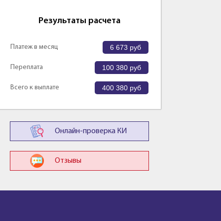
Результаты расчета
Платеж в месяц
6 673
руб
Переплата
100 380
руб
Всего к выплате
400 380
руб
Онлайн-проверка КИ
Отзывы