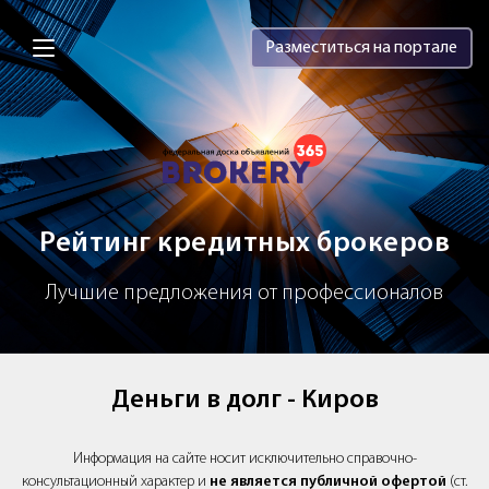
Brokery365 - Рейтинг кредитных брок
Разместиться на портале
Рейтинг кредитных брокеров
Лучшие предложения от профессионалов
Деньги в долг - Киров
Информация на сайте носит исключительно справочно-
консультационный характер и
не является публичной офертой
(ст.