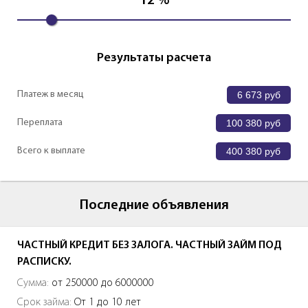
12
%
Результаты расчета
Платеж в месяц
6 673
руб
Переплата
100 380
руб
Всего к выплате
400 380
руб
Последние объявления
ЧАСТНЫЙ КРЕДИТ БЕЗ ЗАЛОГА. ЧАСТНЫЙ ЗАЙМ ПОД
РАСПИСКУ.
Сумма:
от 250000 до 6000000
Срок займа:
От 1 до 10 лет