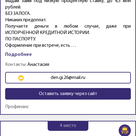
Выдам займ под низкую процентную ставку, до 4,5 млн
рублей.
БЕЗ ЗАЛОГА.
Никаких предоплат.
Получаете деньги в любом случае, даже при
ИСПОРЧЕННОЙ КРЕДИТНОЙ ИСТОРИИ.
ПО ПАСПОРТУ.
Оформление при встрече, есть …
Подробнее
Контакты:
Анастасия
den.gi.26@mail.ru
Оставить заявку через сайт
Профинанс
4
место