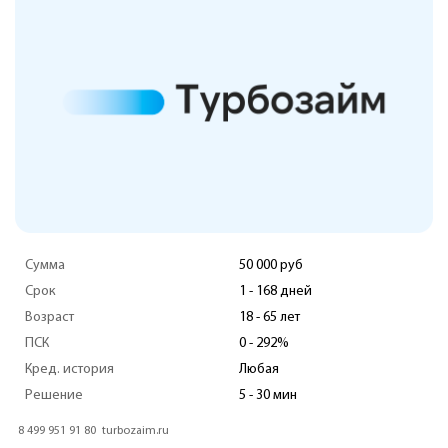
Сумма
50 000 руб
Срок
1 - 168 дней
Возраст
18 - 65 лет
ПСК
0 - 292%
Кред. история
Любая
Решение
5 - 30 мин
8 499 951 91 80
turbozaim.ru