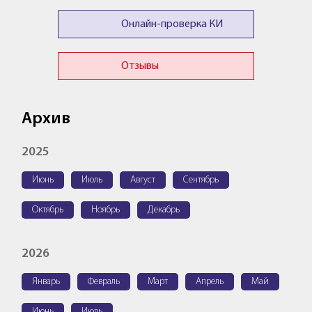
Онлайн-проверка КИ
Отзывы
Архив
2025
Июнь
Июль
Август
Сентябрь
Октябрь
Ноябрь
Декабрь
2026
Январь
Февраль
Март
Апрель
Май
Июнь
Июль