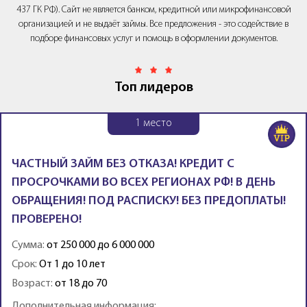
437 ГК РФ). Сайт не является банком, кредитной или микрофинансовой
организацией и не выдаёт займы. Все предложения - это содействие в
подборе финансовых услуг и помощь в оформлении документов.
Топ лидеров
1
место
ЧАСТНЫЙ ЗАЙМ БЕЗ ОТКАЗА! КРЕДИТ С
ПРОСРОЧКАМИ ВО ВСЕХ РЕГИОНАХ РФ! В ДЕНЬ
ОБРАЩЕНИЯ! ПОД РАСПИСКУ! БЕЗ ПРЕДОПЛАТЫ!
ПРОВЕРЕНО!
Сумма:
от 250 000 до 6 000 000
Срок:
От 1 до 10 лет
Возраст:
от 18 до 70
Дополнительная информация: