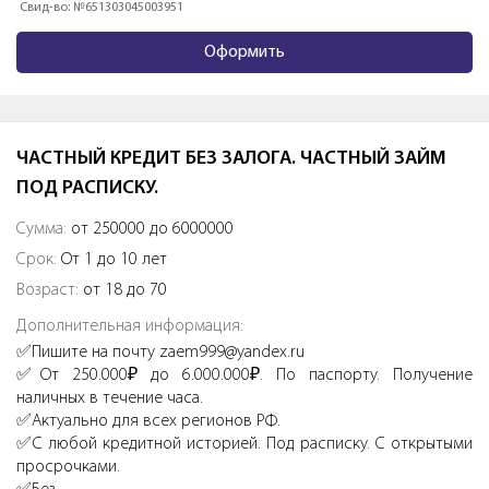
Свид-во: №651303045003951
Оформить
ЧАСТНЫЙ КРЕДИТ БЕЗ ЗАЛОГА. ЧАСТНЫЙ ЗАЙМ
ПОД РАСПИСКУ.
Сумма:
от 250000 до 6000000
Срок:
От 1 до 10 лет
Возраст:
от 18 до 70
Дополнительная информация:
✅Пишите на почту zaem999@yandex.ru
✅От 250.000₽ до 6.000.000₽. По паспорту. Получение
наличных в течение часа.
✅Актуально для всех регионов РФ.
✅С любой кредитной историей. Под расписку. С открытыми
просрочками.