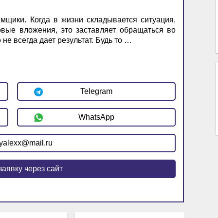
мщики. Когда в жизни складывается ситуация,
овые вложения, это заставляет обращаться во
не всегда дает результат. Будь то …
Telegram
WhatsApp
yalexx@mail.ru
заявку через сайт