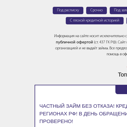
Под расписку
Срочно
Под зал
С плохой кредитной историей
Информация на сайте носит исключительно 
публичной офертой
(ст. 437 ГК РФ). Сай
организацией и не выдаёт займы. Все предло
помощь в оф
Топ
ЧАСТНЫЙ ЗАЙМ БЕЗ ОТКАЗА! КР
РЕГИОНАХ РФ! В ДЕНЬ ОБРАЩЕНИ
ПРОВЕРЕНО!