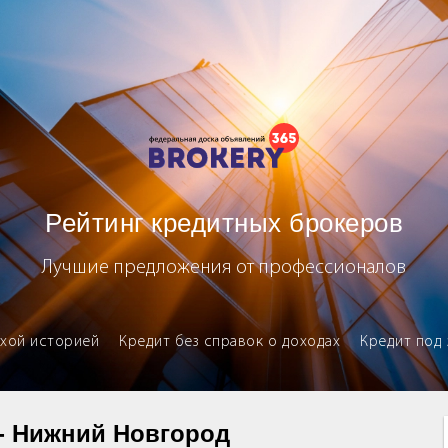
ных брокеров
Рейтинг кредитных брокеров
Лучшие предложения от профессионалов
охой историей
Кредит без справок о доходах
Кредит под 
 - Нижний Новгород