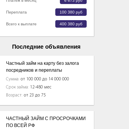
Платеж в месяц
6 673
руб
Переплата
100 380
руб
Всего к выплате
400 380
руб
Последние объявления
Частный займ на карту без залога
посредников и переплаты
Сумма:
от 100 000 до 14 000 000
Срок займа:
12-480 мес
Возраст:
от 23 до 75
ЧАСТНЫЙ ЗАЙМ С ПРОСРОЧКАМИ
ПО ВСЕЙ РФ