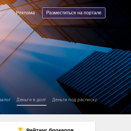
Реклама
Разместиться на портале
залог
Деньги в долг
Деньги под расписку
Рейтинг брокеров