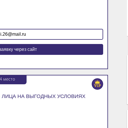
i.26@mail.ru
заявку через сайт
4
место
 ЛИЦА НА ВЫГОДНЫХ УСЛОВИЯХ