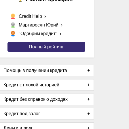
Credit Help
Мартиросян Юрий
"Одобрим кредит"
Полный рейтинг
Помощь в получении кредита
Кредит с плохой историей
Кредит без справок о доходах
Кредит под залог
Деньги в долг