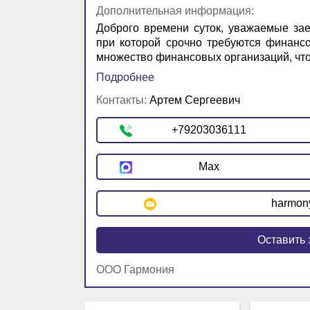
Дополнительная информация:
Доброго времени суток, уважаемые зае
при которой срочно требуются финанс
множество финансовых организаций, что 
Подробнее
Контакты:
Артем Сергеевич
+79203036111
Max
harmon
Оставить 
ООО Гармония