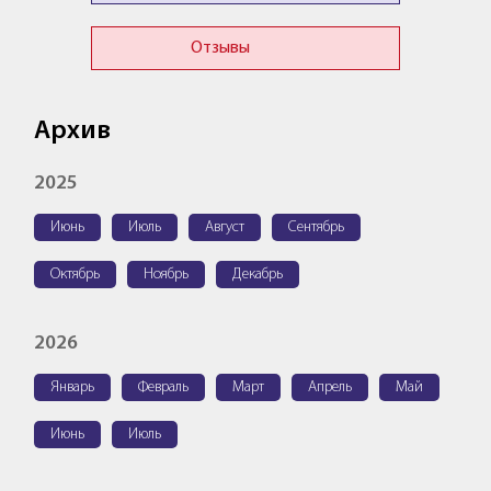
Отзывы
Архив
2025
Июнь
Июль
Август
Сентябрь
Октябрь
Ноябрь
Декабрь
2026
Январь
Февраль
Март
Апрель
Май
Июнь
Июль