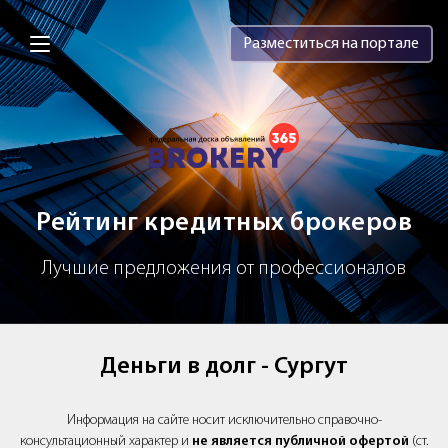
Brokery365 - Рейтинг кредитных брок
Разместиться на портале
Рейтинг кредитных брокеров
Лучшие предложения от профессионалов
Деньги в долг - Сургут
Информация на сайте носит исключительно справочно-
консультационный характер и
не является публичной офертой
(ст.