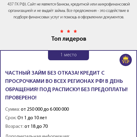
437 ГК РФ). Сайт не является банком, кредитной или микрофинансовой
организацией и не выдаёт займы. Все предложения - это содействие в
подборе финансовых услуг и помощь в оформлении документов.
Топ лидеров
1
место
ЧАСТНЫЙ ЗАЙМ БЕЗ ОТКАЗА! КРЕДИТ С
ПРОСРОЧКАМИ ВО ВСЕХ РЕГИОНАХ РФ! В ДЕНЬ
ОБРАЩЕНИЯ! ПОД РАСПИСКУ! БЕЗ ПРЕДОПЛАТЫ!
ПРОВЕРЕНО!
Сумма:
от 250 000 до 6 000 000
Срок:
От 1 до 10 лет
Возраст:
от 18 до 70
Дополнительная информация: