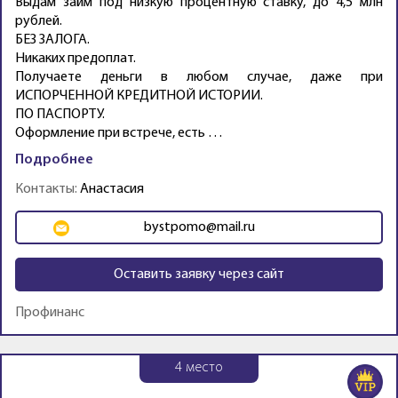
Выдам займ под низкую процентную ставку, до 4,5 млн
рублей.
БЕЗ ЗАЛОГА.
Никаких предоплат.
Получаете деньги в любом случае, даже при
ИСПОРЧЕННОЙ КРЕДИТНОЙ ИСТОРИИ.
ПО ПАСПОРТУ.
Оформление при встрече, есть …
Подробнее
Контакты:
Анастасия
bystpomo@mail.ru
Оставить заявку через сайт
Профинанс
4
место