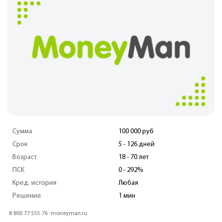
Сумма
100 000 руб
Срок
17 - 179 дн.
Возраст
18 - 80 лет
ПСК
0 - 292%
Кред. история
Любая
Решение
5 мин.
8 800 700 74 24
dengisrazy.ru