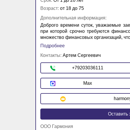
Срок:
От 1 до 20 лет
Возраст:
от 18 до 75
Дополнительная информация:
Доброго времени суток, уважаемые зае
при которой срочно требуются финанс
множество финансовых организаций, что 
Подробнее
Контакты:
Артем Сергеевич
+79203036111
Max
harmon
Оставить 
ООО Гармония