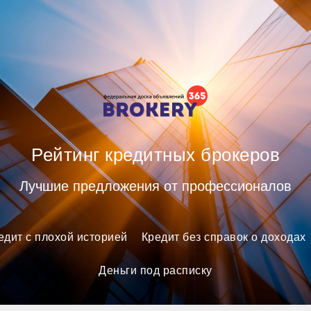
ных брокеров
Рейтинг кредитных брокеров
Лучшие предложения от профессионалов
едит с плохой историей
Кредит без справок о доходах
Деньги под расписку