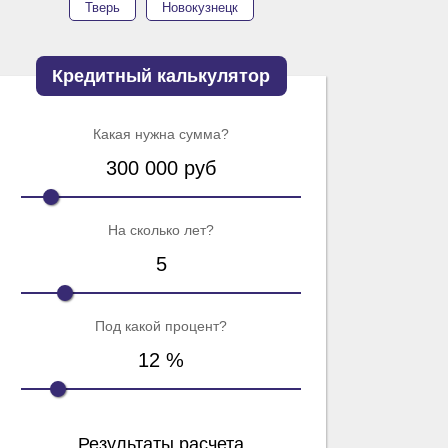
Тверь
Новокузнецк
Кредитный калькулятор
Какая нужна сумма?
300 000
руб
На сколько лет?
5
Под какой процент?
12
%
Результаты расчета