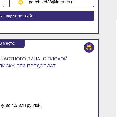
potreb.krd88@internet.ru
заявку через сайт
3
место
ЧАСТНОГО ЛИЦА. С ПЛОХОЙ
ИСКУ. БЕЗ ПРЕДОПЛАТ.
у, до 4,5 млн рублей.