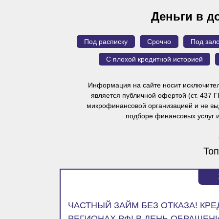
Деньги в д
Под расписку
Срочно
Под зало
С плохой кредитной историей
Информация на сайте носит исключител
является публичной офертой
(ст. 437 
микрофинансовой организацией и не выд
подборе финансовых услуг 
Топ
ЧАСТНЫЙ ЗАЙМ БЕЗ ОТКАЗА! КР
РЕГИОНАХ РФ! В ДЕНЬ ОБРАЩЕНИ