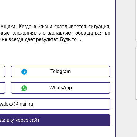
мщики. Когда в жизни складывается ситуация,
овые вложения, это заставляет обращаться во
не всегда дает результат. Будь то …
Telegram
WhatsApp
yalexx@mail.ru
заявку через сайт