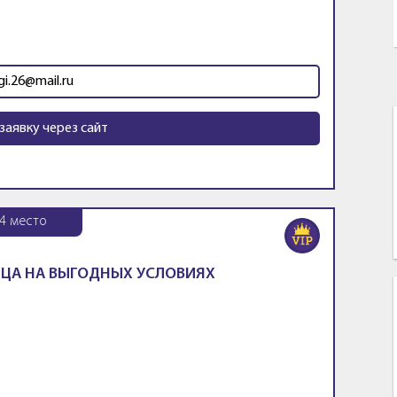
gi.26@mail.ru
заявку через сайт
4
место
ЦА НА ВЫГОДНЫХ УСЛОВИЯХ