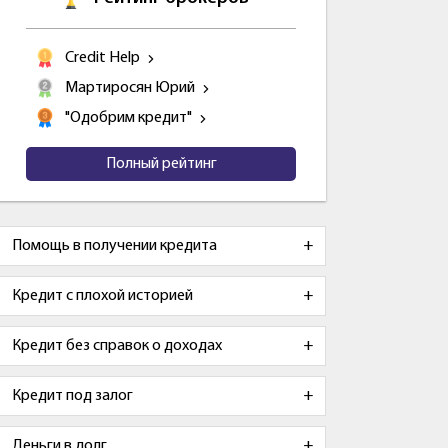
Credit Help
Мартиросян Юрий
"Одобрим кредит"
Полный рейтинг
Помощь в получении кредита
Кредит с плохой историей
Кредит без справок о доходах
Кредит под залог
Деньги в долг