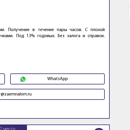
ми. Получение в течение пары часов. С плохой
чками. Под 13% годовых. Без залога и справок.
WhatsApp
r@zaemnalom.ru
2
место