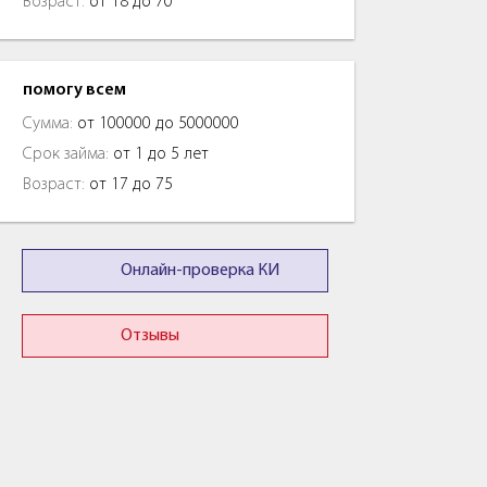
Возраст:
от 18 до 70
помогу всем
Сумма:
от 100000 до 5000000
Срок займа:
от 1 до 5 лет
Возраст:
от 17 до 75
Онлайн-проверка КИ
Отзывы
очноденьги
Быстроденьги