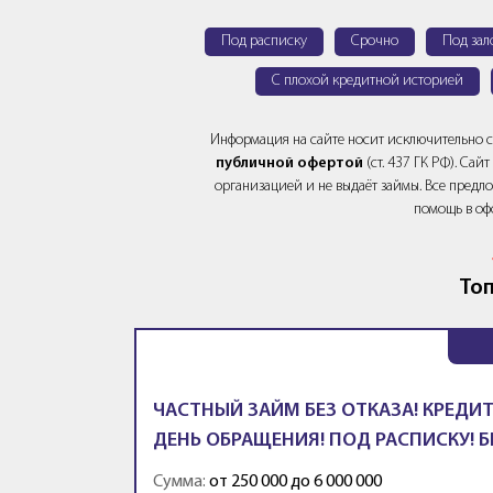
Под расписку
Срочно
Под зал
С плохой кредитной историей
Информация на сайте носит исключительно 
публичной офертой
(ст. 437 ГК РФ). Са
организацией и не выдаёт займы. Все предло
помощь в оф
Топ
ЧАСТНЫЙ ЗАЙМ БЕЗ ОТКАЗА! КРЕДИТ
ДЕНЬ ОБРАЩЕНИЯ! ПОД РАСПИСКУ! Б
Сумма:
от 250 000 до 6 000 000