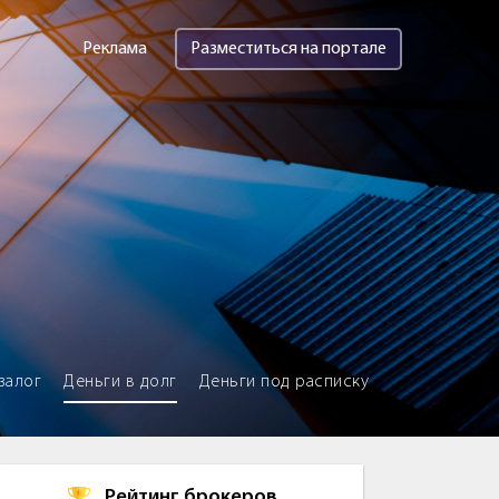
Реклама
Разместиться на портале
залог
Деньги в долг
Деньги под расписку
Рейтинг брокеров