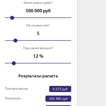
Какая нужна сумма?
300 000
руб
На сколько лет?
5
Под какой процент?
12
%
Результаты расчета
Платеж в месяц
6 673
руб
Переплата
100 380
руб