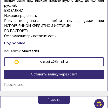
Выдам займ под низкую процентную ставку, до 4,5 млн
рублей.
БЕЗ ЗАЛОГА.
Никаких предоплат.
Получаете деньги в любом случае, даже при
ИСПОРЧЕННОЙ КРЕДИТНОЙ ИСТОРИИ.
ПО ПАСПОРТУ.
Оформление при встрече, есть …
Подробнее
Контакты:
Анастасия
den.gi.26@mail.ru
Оставить заявку через сайт
Профинанс
4
место