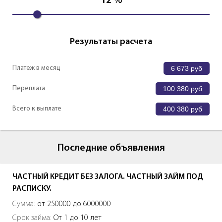
12
%
Результаты расчета
Платеж в месяц
6 673
руб
Переплата
100 380
руб
Всего к выплате
400 380
руб
Последние объявления
ЧАСТНЫЙ КРЕДИТ БЕЗ ЗАЛОГА. ЧАСТНЫЙ ЗАЙМ ПОД
РАСПИСКУ.
Сумма:
от 250000 до 6000000
Срок займа:
От 1 до 10 лет