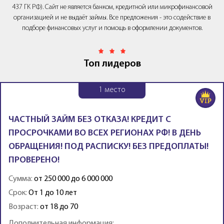
437 ГК РФ). Сайт не является банком, кредитной или микрофинансовой
организацией и не выдаёт займы. Все предложения - это содействие в
подборе финансовых услуг и помощь в оформлении документов.
Топ лидеров
1
место
ЧАСТНЫЙ ЗАЙМ БЕЗ ОТКАЗА! КРЕДИТ С
ПРОСРОЧКАМИ ВО ВСЕХ РЕГИОНАХ РФ! В ДЕНЬ
ОБРАЩЕНИЯ! ПОД РАСПИСКУ! БЕЗ ПРЕДОПЛАТЫ!
ПРОВЕРЕНО!
Сумма:
от 250 000 до 6 000 000
Срок:
От 1 до 10 лет
Возраст:
от 18 до 70
Дополнительная информация: