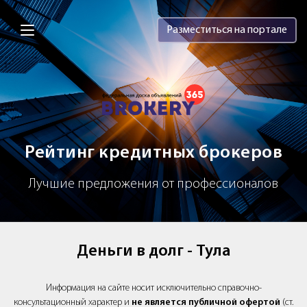
Brokery365 - Рейтинг кредитных брок
Разместиться на портале
Рейтинг кредитных брокеров
Лучшие предложения от профессионалов
Деньги в долг - Тула
Информация на сайте носит исключительно справочно-
консультационный характер и
не является публичной офертой
(ст.