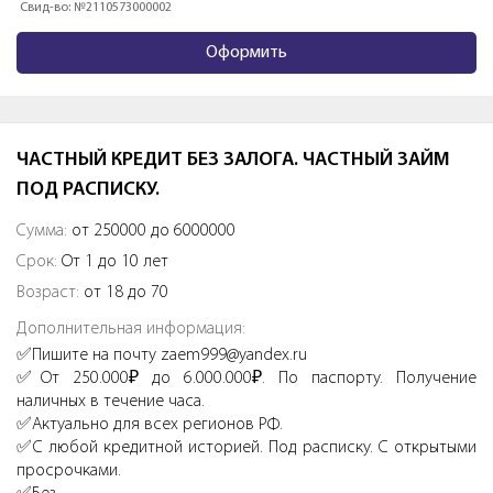
д-во: №2110573000002
Оформить
ЧАСТНЫЙ КРЕДИТ БЕЗ ЗАЛОГА. ЧАСТНЫЙ ЗАЙМ
ПОД РАСПИСКУ.
Сумма:
от 250000 до 6000000
Срок:
От 1 до 10 лет
Возраст:
от 18 до 70
Дополнительная информация:
✅Пишите на почту zaem999@yandex.ru
✅От 250.000₽ до 6.000.000₽. По паспорту. Получение
наличных в течение часа.
✅Актуально для всех регионов РФ.
✅С любой кредитной историей. Под расписку. С открытыми
просрочками.