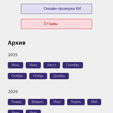
Онлайн-проверка КИ
Отзывы
Архив
2025
Июнь
Июль
Август
Сентябрь
Октябрь
Ноябрь
Декабрь
2026
Январь
Февраль
Март
Апрель
Май
Июнь
Июль