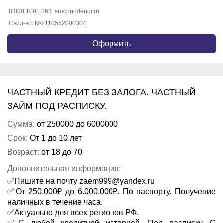
8 800 700 43 44
bistrodengi.ru
Свид-во: №2110573000002
Оформить
ЧАСТНЫЙ КРЕДИТ БЕЗ ЗАЛОГА. ЧАСТНЫЙ
ЗАЙМ ПОД РАСПИСКУ.
Сумма:
от 250000 до 6000000
Срок:
От 1 до 10 лет
Возраст:
от 18 до 70
Дополнительная информация:
✅Пишите на почту zaem999@yandex.ru
✅От 250.000₽ до 6.000.000₽. По паспорту. Получение
наличных в течение часа.
✅Актуально для всех регионов РФ.
✅С любой кредитной историей. Под расписку. С