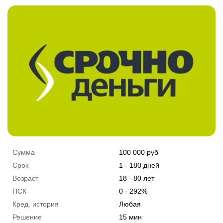
Сумма
100 000 руб
Срок
3 - 180 дней
Возраст
18 - 80 лет
ПСК
0 - 292%
Кред. история
Любая
Решение
1 мин