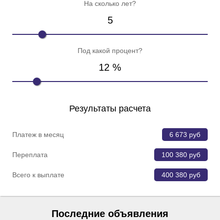
На сколько лет?
5
Под какой процент?
12
%
Результаты расчета
Платеж в месяц
6 673
руб
Переплата
100 380
руб
Всего к выплате
400 380
руб
Последние объявления