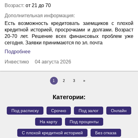
Возраст:
от 21 до 70
Дополнительная информация:
Есть возможность кредитовать заемщиков с плохой
кредитной историей, просрочками и долгами. Возраст
20-70 лет. Решение всех финансовых проблем уже
сегодня. Заявки принимаются по эл. почта
Подробнее
Инвестико
04 августа 2026
1
2
3
»
Категории:
Под расписку
Срочно
Под залог
Онлайн
На карту
Под проценты
С плохой кредитной историей
Без отказа