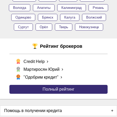
Вологда
Апатиты
Калининград
Рязань
Одинцово
Брянск
Калуга
Волжский
Сургут
Орёл
Тверь
Новокузнецк
Рейтинг брокеров
Credit Help
Мартиросян Юрий
"Одобрим кредит"
Полный рейтинг
Помощь в получении кредита