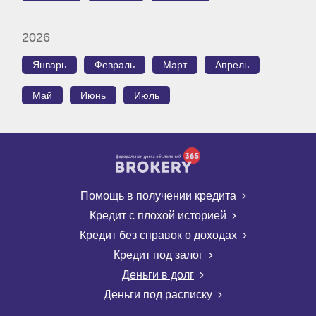
2026
Январь
Февраль
Март
Апрель
Май
Июнь
Июль
Помощь в получении кредита
Кредит с плохой историей
Кредит без справок о доходах
Кредит под залог
Деньги в долг
Деньги под расписку