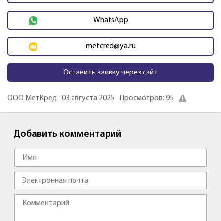
WhatsApp
metcred@ya.ru
Оставить заявку через сайт
ООО МетКред
03 августа 2025
Просмотров: 95
Добавить комментарий