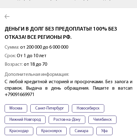
ДЕНЬГИ В ДОЛГ БЕЗ ПРЕДОПЛАТЫ! 100% БЕЗ
ОТКАЗА! ВСЕ РЕГИОНЫ РФ.
Сумма:
от 200 000 до 6 000 000
Срок:
От 1 до 10 лет
Возраст:
от 18 до 70
Дополнительная информация:
С любой кредитной историей и просрочками. Без залога и
справок. Выдача в день обращения. Пишите в ватcaп
+79091669971
Москва
Санкт-Петербург
Новосибирск
Нижний Новгород
Ростов-на-Дону
Челябинск
Краснодар
Красноярск
Самара
Уфа