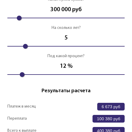
300 000
руб
На сколько лет?
5
Под какой процент?
12
%
Результаты расчета
Платеж в месяц
6 673
руб
Переплата
100 380
руб
Всего к выплате
400 380
руб