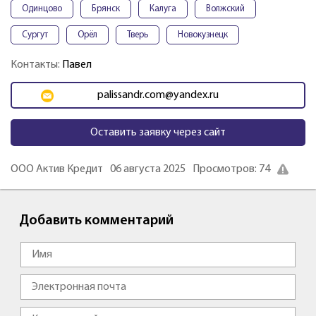
Одинцово
Брянск
Калуга
Волжский
Сургут
Орёл
Тверь
Новокузнецк
Контакты:
Павел
palissandr.com@yandex.ru
Оставить заявку через сайт
ООО Актив Кредит
06 августа 2025
Просмотров: 74
Добавить комментарий