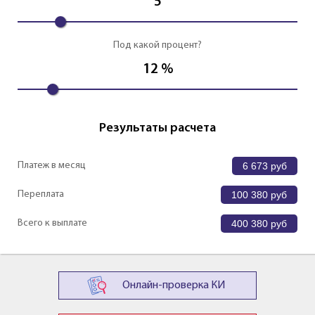
5
Под какой процент?
12
%
Результаты расчета
Платеж в месяц
6 673
руб
Переплата
100 380
руб
Всего к выплате
400 380
руб
Онлайн-проверка КИ