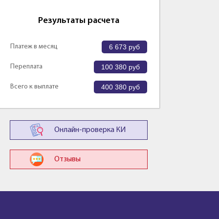
Результаты расчета
Платеж в месяц
6 673
руб
Переплата
100 380
руб
Всего к выплате
400 380
руб
Онлайн-проверка КИ
Отзывы