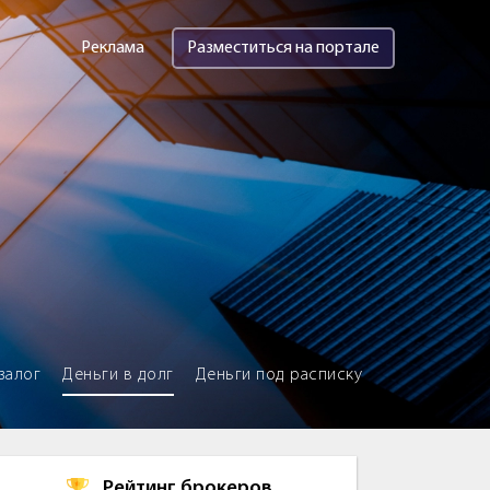
Реклама
Разместиться на портале
залог
Деньги в долг
Деньги под расписку
Рейтинг брокеров