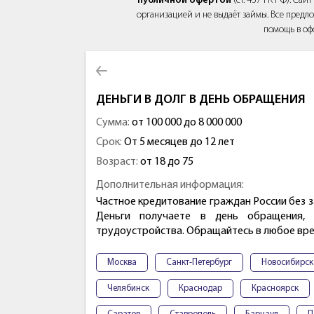
публичной офертой
(ст. 437 ГК РФ). Са
организацией и не выдаёт займы. Все предло
помощь в оф
ДЕНЬГИ В ДОЛГ В ДЕНЬ ОБРАЩЕНИЯ
Сумма:
от 100 000 до 8 000 000
Срок:
От 5 месяцев до 12 лет
Возраст:
от 18 до 75
Дополнительная информация:
Частное кредитование граждан России без з
Деньги получаете в день обращения,
трудоустройства. Обращайтесь в любое вре
Москва
Санкт-Петербург
Новосибирск
Челябинск
Краснодар
Красноярск