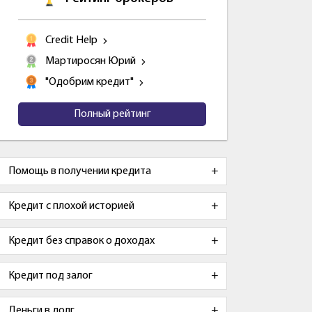
Credit Help
Мартиросян Юрий
"Одобрим кредит"
Полный рейтинг
Помощь в получении кредита
Кредит с плохой историей
Кредит без справок о доходах
Кредит под залог
Деньги в долг