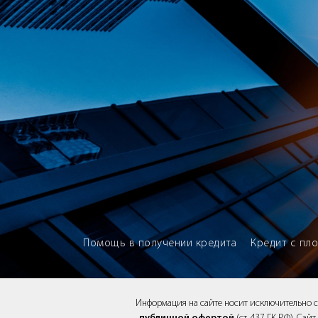
Brokery365 - Рейтинг кредитны
Помощь в получении кредита
Кредит с пл
Информация на сайте носит исключительно 