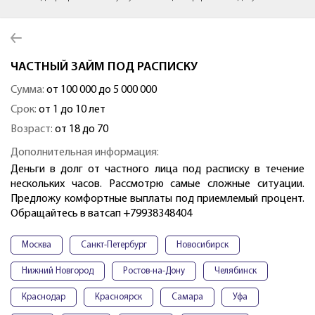
ЧАСТНЫЙ ЗАЙМ ПОД РАСПИСКУ
Сумма:
от 100 000 до 5 000 000
Срок:
от 1 до 10 лет
Возраст:
от 18 до 70
Дополнительная информация:
Деньги в долг от частного лица под расписку в течение
нескольких часов. Рассмотрю самые сложные ситуации.
Предложу комфортные выплаты под приемлемый процент.
Обращайтесь в ватсап +79938348404
Москва
Санкт-Петербург
Новосибирск
Нижний Новгород
Ростов-на-Дону
Челябинск
Краснодар
Красноярск
Самара
Уфа