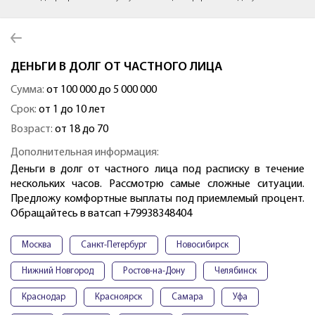
ДЕНЬГИ В ДОЛГ ОТ ЧАСТНОГО ЛИЦА
Сумма:
от 100 000 до 5 000 000
Срок:
от 1 до 10 лет
Возраст:
от 18 до 70
Дополнительная информация:
Деньги в долг от частного лица под расписку в течение
нескольких часов. Рассмотрю самые сложные ситуации.
Предложу комфортные выплаты под приемлемый процент.
Обращайтесь в ватсап +79938348404
Москва
Санкт-Петербург
Новосибирск
Нижний Новгород
Ростов-на-Дону
Челябинск
Краснодар
Красноярск
Самара
Уфа