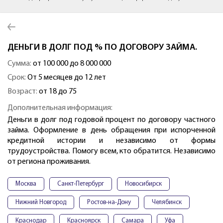
ДЕНЬГИ В ДОЛГ ПОД % ПО ДОГОВОРУ ЗАЙМА.
Сумма:
от 100 000 до 8 000 000
Срок:
От 5 месяцев до 12 лет
Возраст:
от 18 до 75
Дополнительная информация:
Деньги в долг под годовой процент по договору частного
займа. Оформление в день обращения при испорченной
кредитной истории и независимо от формы
трудоустройства. Помогу всем, кто обратится. Независимо
от региона проживания.
Москва
Санкт-Петербург
Новосибирск
Нижний Новгород
Ростов-на-Дону
Челябинск
Краснодар
Красноярск
Самара
Уфа