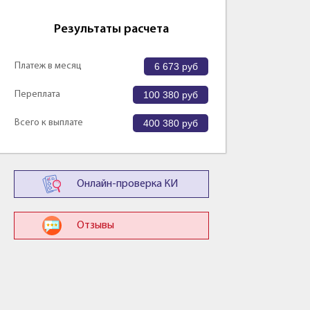
Результаты расчета
Платеж в месяц
6 673
руб
Переплата
100 380
руб
Всего к выплате
400 380
руб
Онлайн-проверка КИ
Отзывы