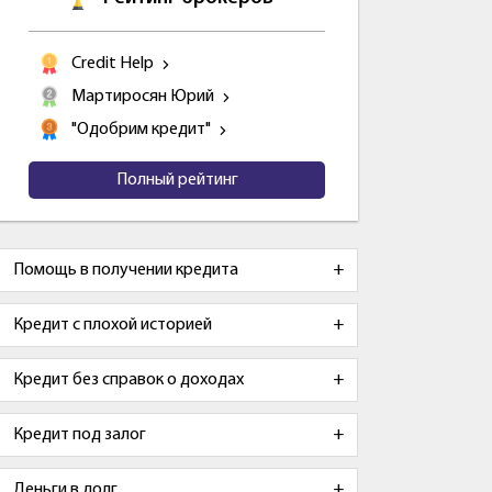
Credit Help
Мартиросян Юрий
"Одобрим кредит"
Полный рейтинг
Помощь в получении кредита
Кредит с плохой историей
Кредит без справок о доходах
Кредит под залог
Деньги в долг