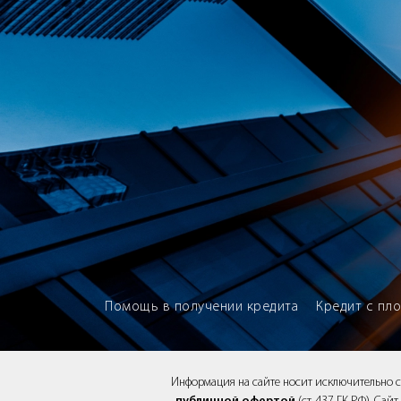
Brokery365 - Рейтинг кредитны
Помощь в получении кредита
Кредит с пл
Информация на сайте носит исключительно 