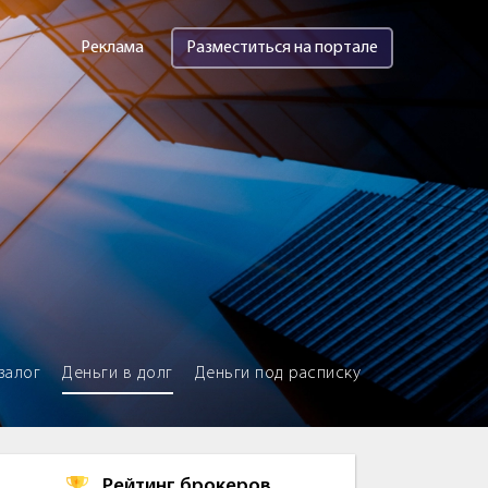
Реклама
Разместиться на портале
залог
Деньги в долг
Деньги под расписку
Рейтинг брокеров