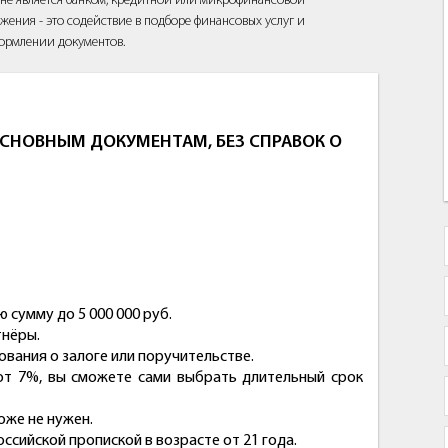
йт не является банком, кредитной или микрофинансовой
жения - это содействие в подборе финансовых услуг и
ормлении документов.
СНОВНЫМ ДОКУМЕНТАМ, БЕЗ СПРАВОК О
 сумму до 5 000 000 руб.
тнёры.
вания о залоге или поручительстве.
от 7%, вы сможете сами выбрать длительный срок
оже не нужен.
ссийской пропиской в возрасте от 21 года.