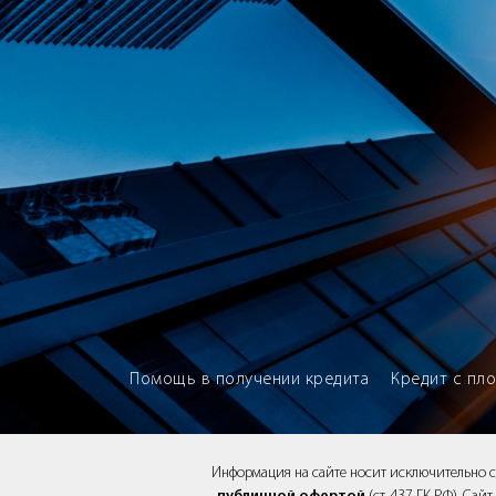
Brokery365 - Рейтинг кредитны
Помощь в получении кредита
Кредит с пл
Информация на сайте носит исключительно 