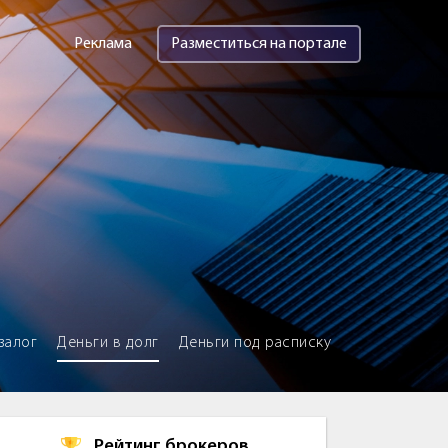
Реклама
Разместиться на портале
залог
Деньги в долг
Деньги под расписку
Рейтинг брокеров