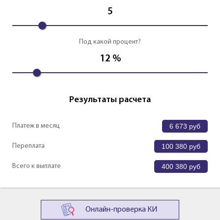
5
Под какой процент?
12
%
Результаты расчета
Платеж в месяц
6 673
руб
Переплата
100 380
руб
Всего к выплате
400 380
руб
Онлайн-проверка КИ