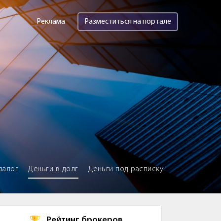
Реклама
Разместиться на портале
залог
Деньги в долг
Деньги под расписку
Рейтинг брокеров