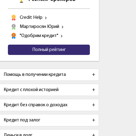
Credit Help
Мартиросян Юрий
"Одобрим кредит"
Полный рейтинг
Помощь в получении кредита
Кредит с плохой историей
Кредит без справок о доходах
Кредит под залог
Деньги в долг