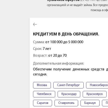
публичной офертой
(ст. 437 ГК РФ). Са
организацией и не выдаёт займы. Все предло
помощь в оф
КРЕДИТУЕМ В ДЕНЬ ОБРАЩЕНИЯ.
Сумма:
от 100 000 до 5 000 000
Срок:
7 лет
Возраст:
от 20 до 70
Дополнительная информация:
Обеспечим получение денежных средств 
сегодня.
Москва
Санкт-Петербург
Новосибирск
Челябинск
Краснодар
Красноярск
Саратов
Ставрополь
Барнаул
П