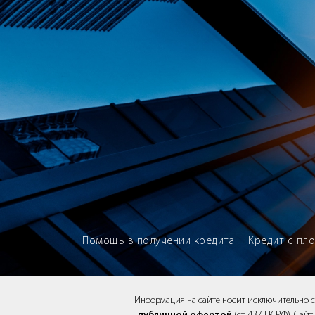
Brokery365 - Рейтинг кредитны
Помощь в получении кредита
Кредит с пл
Информация на сайте носит исключительно 