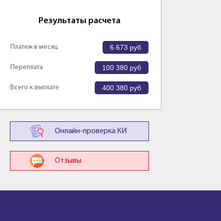
Результаты расчета
Платеж в месяц
6 673
руб
Переплата
100 380
руб
Всего к выплате
400 380
руб
Онлайн-проверка КИ
Отзывы