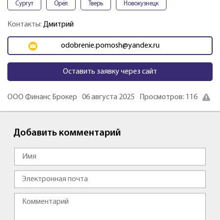
Сургут
Орёл
Тверь
Новокузнецк
Контакты:
Дмитрий
odobrenie.pomosh@yandex.ru
Оставить заявку через сайт
ООО Финанс Брокер
06 августа 2025
Просмотров: 116
Добавить комментарий