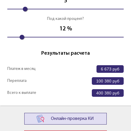
5
Под какой процент?
12
%
Результаты расчета
Платеж в месяц
6 673
руб
Переплата
100 380
руб
Всего к выплате
400 380
руб
Онлайн-проверка КИ