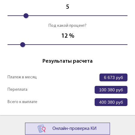
5
Под какой процент?
12
%
Результаты расчета
Платеж в месяц
6 673
руб
Переплата
100 380
руб
Всего к выплате
400 380
руб
Онлайн-проверка КИ