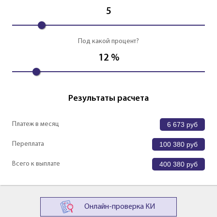
5
Под какой процент?
12
%
Результаты расчета
Платеж в месяц
6 673
руб
Переплата
100 380
руб
Всего к выплате
400 380
руб
Онлайн-проверка КИ