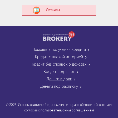
Отзывы
Помощь в получении кредита
Кредит с плохой историей
Кредит без справок о доходах
Кредит под залог
Деньги в долг
Деньги под расписку
© 2026. Использование сайта, в том числе подача объявлений, означает
согласие с
пользовательским соглашением