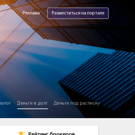
Реклама
Разместиться на портале
залог
Деньги в долг
Деньги под расписку
Рейтинг брокеров