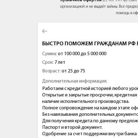
публичной офертой
(ст. 437 ГК РФ). Са
организацией и не выдаёт займы. Все предло
помощь в оф
БЫСТРО ПОМОЖЕМ ГРАЖДАНАМ РФ П
Сумма:
от 100 000 до 5 000 000
Срок:
7 лет
Возраст:
от 25 до 75
Дополнительная информация:
Работаем с кредитной историей любого уро
Открытые и закрытые просрочки, кредитная н
наличие исполнительного производства.
Полное сопровождение на каждом этапе оф
Без навязывания дополнительных документов
Для получения кредита по данному предло
Паспорт и второй документ.
Одобрение за счет поддержки внутри банка