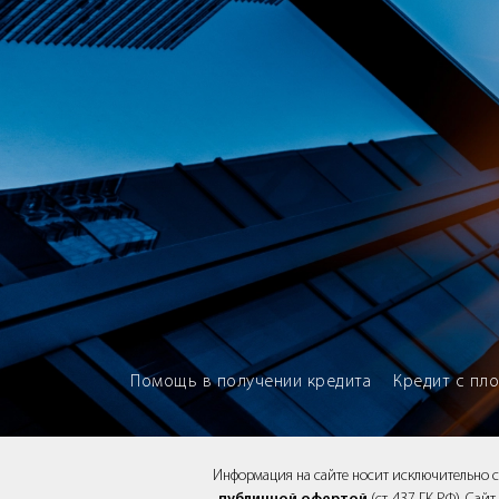
Brokery365 - Рейтинг кредитны
Помощь в получении кредита
Кредит с пл
Информация на сайте носит исключительно 