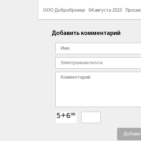
ООО Доброброкер
04 августа 2025
Просмо
Добавить комментарий
Добави