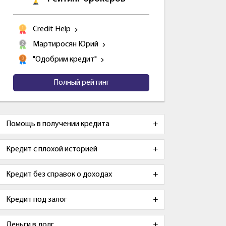
Credit Help
Мартиросян Юрий
"Одобрим кредит"
Полный рейтинг
Помощь в получении кредита
Кредит с плохой историей
Кредит без справок о доходах
Кредит под залог
Деньги в долг