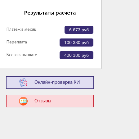
Результаты расчета
Платеж в месяц
6 673
руб
Переплата
100 380
руб
Всего к выплате
400 380
руб
Онлайн-проверка КИ
Отзывы