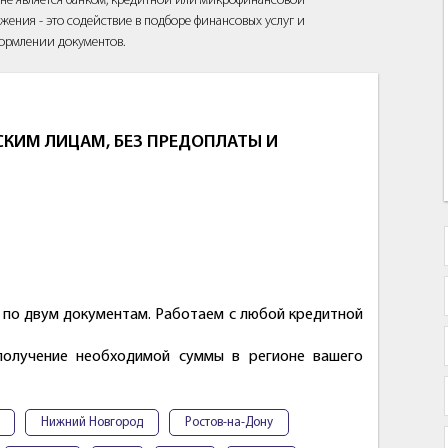
йт не является банком, кредитной или микрофинансовой
жения - это содействие в подборе финансовых услуг и
ормлении документов.
КИМ ЛИЦАМ, БЕЗ ПРЕДОПЛАТЫ И
 по двум документам. Работаем с любой кредитной
получение необходимой суммы в регионе вашего
Нижний Новгород
Ростов-на-Дону