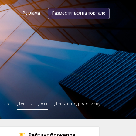
Реклама
Разместиться на портале
залог
Деньги в долг
Деньги под расписку
Рейтинг брокеров