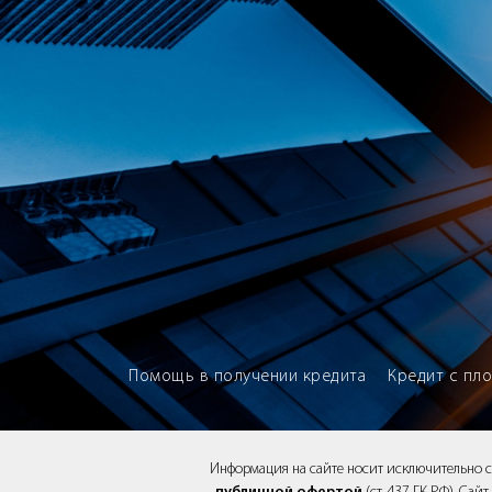
Brokery365 - Рейтинг кредитны
Помощь в получении кредита
Кредит с пл
Информация на сайте носит исключительно 