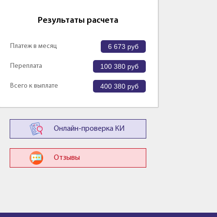
Результаты расчета
Платеж в месяц
6 673
руб
Переплата
100 380
руб
Всего к выплате
400 380
руб
Онлайн-проверка КИ
Отзывы