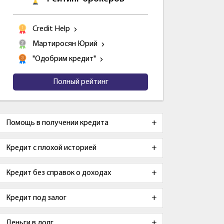
Credit Help
Мартиросян Юрий
"Одобрим кредит"
Полный рейтинг
Помощь в получении кредита
Кредит с плохой историей
Кредит без справок о доходах
Кредит под залог
Деньги в долг