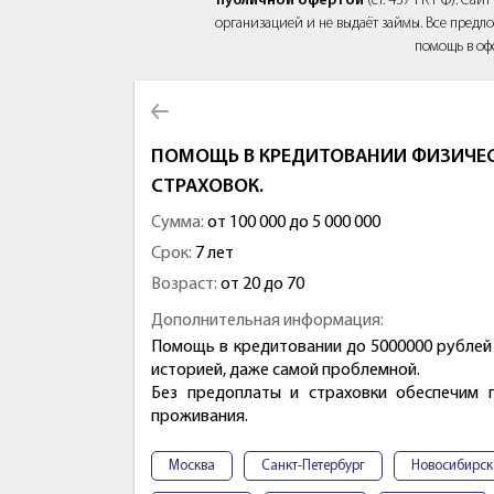
публичной офертой
(ст. 437 ГК РФ). Са
организацией и не выдаёт займы. Все предло
помощь в оф
ПОМОЩЬ В КРЕДИТОВАНИИ ФИЗИЧЕС
СТРАХОВОК.
Сумма:
от 100 000 до 5 000 000
Срок:
7 лет
Возраст:
от 20 до 70
Дополнительная информация:
Помощь в кредитовании до 5000000 рублей
историей, даже самой проблемной.
Без предоплаты и страховки обеспечим 
проживания.
Москва
Санкт-Петербург
Новосибирск