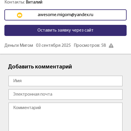
Контакты:
Виталий
awesome.migom@yandex.ru
Оставить заявку через сайт
Деньги Мигом
03 сентября 2025
Просмотров: 58
Добавить комментарий