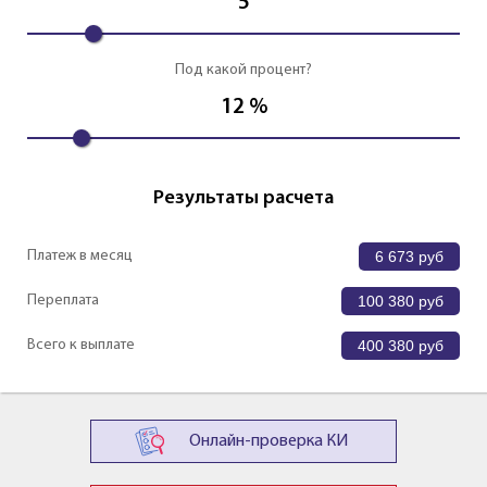
5
Под какой процент?
12
%
Результаты расчета
Платеж в месяц
6 673
руб
Переплата
100 380
руб
Всего к выплате
400 380
руб
Онлайн-проверка КИ