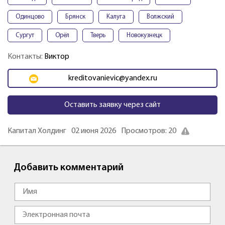
Одинцово
Брянск
Калуга
Волжский
Сургут
Орёл
Тверь
Новокузнецк
Контакты:
Виктор
kreditovanievic@yandex.ru
Оставить заявку через сайт
Капитал Холдинг
02 июня 2026
Просмотров: 20
Добавить комментарий