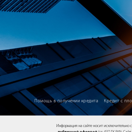
Brokery365 - Рейтинг кредитны
Помощь в получении кредита
Кредит с пл
Информация на сайте носит исключительно 