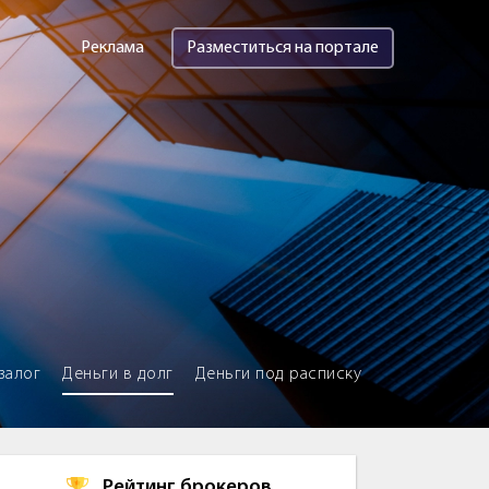
Реклама
Разместиться на портале
залог
Деньги в долг
Деньги под расписку
Рейтинг брокеров