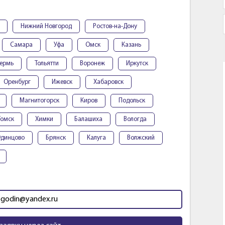
Нижний Новгород
Ростов-на-Дону
Самара
Уфа
Омск
Казань
ермь
Тольятти
Воронеж
Иркутск
Оренбург
Ижевск
Хабаровск
Магнитогорск
Киров
Подольск
Томск
Химки
Балашиха
Вологда
динцово
Брянск
Калуга
Волжский
ogodin@yandex.ru