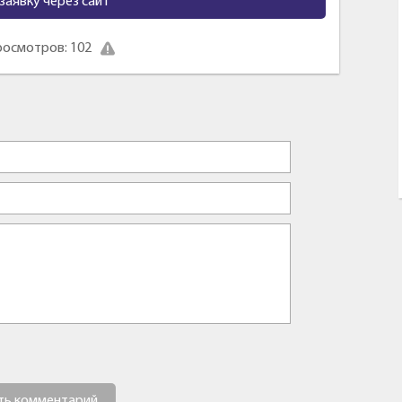
заявку через сайт
осмотров: 102
ть комментарий