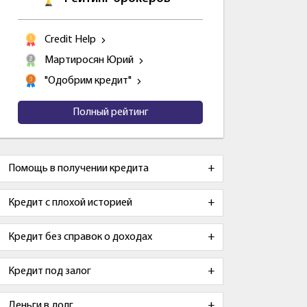
Credit Help
Мартиросян Юрий
"Одобрим кредит"
Полный рейтинг
Помощь в получении кредита
Кредит с плохой историей
Кредит без справок о доходах
Кредит под залог
Деньги в долг