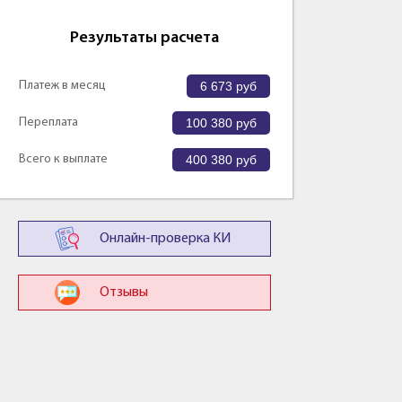
Результаты расчета
Платеж в месяц
6 673
руб
Переплата
100 380
руб
Всего к выплате
400 380
руб
Онлайн-проверка КИ
Отзывы