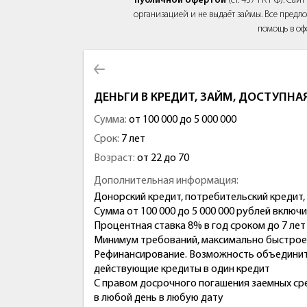
публичной офертой
(ст. 437 ГК РФ). Са
организацией и не выдаёт займы. Все предло
помощь в оф
ДЕНЬГИ В КРЕДИТ, ЗАЙМ, ДОСТУПНАЯ
Сумма:
от 100 000 до 5 000 000
Срок:
7 лет
Возраст:
от 22 до 70
Дополнительная информация:
Донорский кредит, потребительский кредит,
Сумма от 100 000 до 5 000 000 рублей включ
Процентная ставка 8% в год сроком до 7 лет
Минимум требований, максимально быстро
Рефинансирование. Возможность объедини
действующие кредиты в один кредит
С правом досрочного погашения заемных ср
в любой день в любую дату