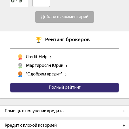
Добавить комментарий
Рейтинг брокеров
Credit Help
Мартиросян Юрий
"Одобрим кредит"
Полный рейтинг
Помощь в получении кредита
Кредит с плохой историей