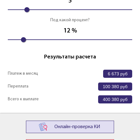
5
Под какой процент?
12
%
Результаты расчета
Платеж в месяц
6 673
руб
Переплата
100 380
руб
Всего к выплате
400 380
руб
Онлайн-проверка КИ