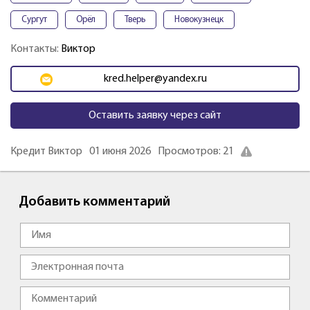
Сургут
Орёл
Тверь
Новокузнецк
Контакты:
Виктор
kred.helper@yandex.ru
Оставить заявку через сайт
Кредит Виктор
01 июня 2026
Просмотров: 21
Добавить комментарий