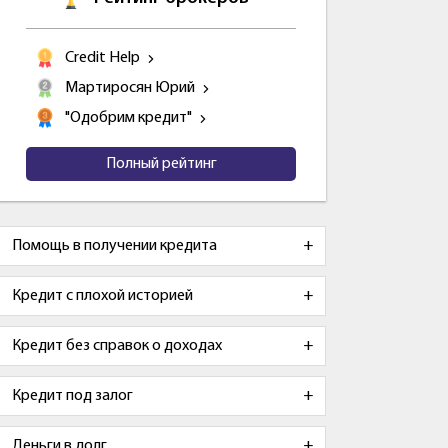
Credit Help
Мартиросян Юрий
"Одобрим кредит"
Полный рейтинг
Помощь в получении кредита
Кредит с плохой историей
Кредит без справок о доходах
Кредит под залог
Деньги в долг