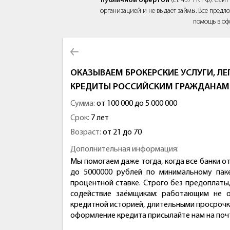
публичной офертой
(ст. 437 ГК РФ). Са
организацией и не выдаёт займы. Все предло
помощь в оф
ОКАЗЫВАЕМ БРОКЕРСКИЕ УСЛУГИ, Л
КРЕДИТЫ РОССИЙСКИМ ГРАЖДАНАМ
Сумма:
от 100 000 до 5 000 000
Срок:
7 лет
Возраст:
от 21 до 70
Дополнительная информация:
Мы помогаем даже тогда, когда все банки о
до 5000000 рублей по минимальному пак
процентной ставке. Строго без предоплаты,
содействие заёмщикам: работающим не 
кредитной историей, длительными просрочка
оформление кредита присылайте нам на поч