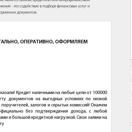
йт не является банком, кредитной или микрофинансовой
жения - это содействие в подборе финансовых услуг и
ормлении документов.
ЕГАЛЬНО, ОПЕРАТИВНО, ОФОРМЛЯЕМ
тказали! Кредит наличными на любые цели от 100000
ету документов на выгодных условиях по низкой
 поручителей, залогов и скрытых комиссий! Окажем
официально без подтверждения дохода, с любой
ми и большой кредитной нагрузкой. Свои заявки на
ту