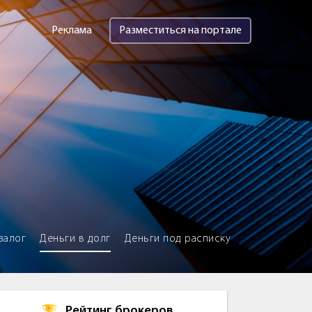
Реклама
Разместиться на портале
залог
Деньги в долг
Деньги под расписку
Рейтинг брокеров