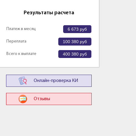
Результаты расчета
Платеж в месяц
6 673
руб
Переплата
100 380
руб
Всего к выплате
400 380
руб
Онлайн-проверка КИ
Отзывы