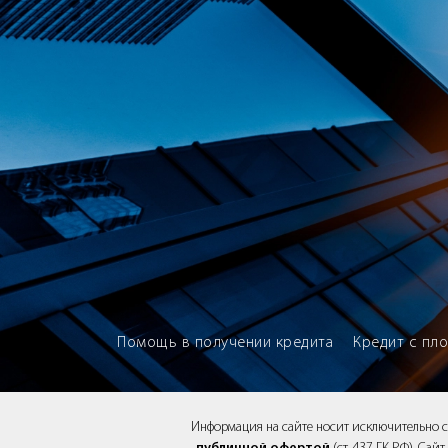
Brokery365 - Рейтинг кредитны
Помощь в получении кредита
Кредит с пл
Информация на сайте носит исключительно 