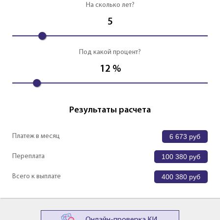
На сколько лет?
5
Под какой процент?
12
%
Результаты расчета
Платеж в месяц
6 673
руб
Переплата
100 380
руб
Всего к выплате
400 380
руб