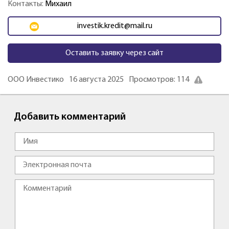
Контакты:
Михаил
investik.kredit@mail.ru
Оставить заявку через сайт
ООО Инвестико
16 августа 2025
Просмотров: 114
Добавить комментарий