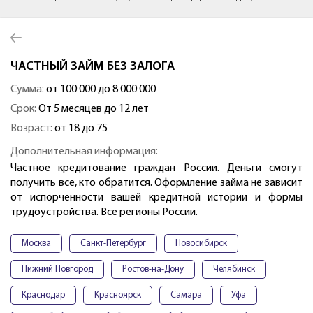
ЧАСТНЫЙ ЗАЙМ БЕЗ ЗАЛОГА
Сумма:
от 100 000 до 8 000 000
Срок:
От 5 месяцев до 12 лет
Возраст:
от 18 до 75
Дополнительная информация:
Частное кредитование граждан России. Деньги смогут
получить все, кто обратится. Оформление займа не зависит
от испорченности вашей кредитной истории и формы
трудоустройства. Все регионы России.
Москва
Санкт-Петербург
Новосибирск
Нижний Новгород
Ростов-на-Дону
Челябинск
Краснодар
Красноярск
Самара
Уфа